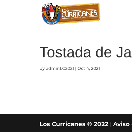
Tostada de Ja
by
adminLC2021
|
Oct 4, 2021
Los Curricanes © 2022
|
Aviso