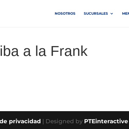
NOSOTROS
SUCURSALES
ME
iba a la Frank
 de privacidad
| Designed by
PTEinteractive