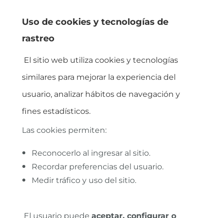
Uso de cookies y tecnologías de
rastreo
El sitio web utiliza cookies y tecnologías
similares para mejorar la experiencia del
usuario, analizar hábitos de navegación y
fines estadísticos.
Las cookies permiten:
Reconocerlo al ingresar al sitio.
Recordar preferencias del usuario.
Medir tráfico y uso del sitio.
El usuario puede
aceptar, configurar o