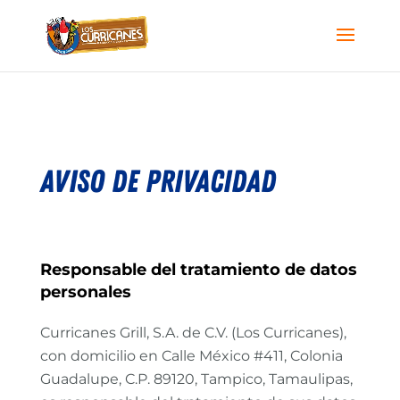
AVISO DE PRIVACIDAD
Responsable del tratamiento de datos
personales
Curricanes Grill, S.A. de C.V. (Los Curricanes),
con domicilio en Calle México #411, Colonia
Guadalupe, C.P. 89120, Tampico, Tamaulipas,