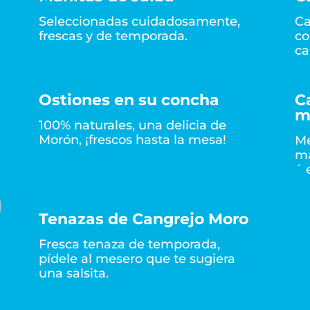
Seleccionadas cuidadosamente,
Ca
frescas y de temporada.
co
ca
Ostiones en su concha
C
m
100% naturales, una delicia de
Morón, ¡frescos hasta la mesa!
Me
má
´ 
Tenazas de Cangrejo Moro
Fresca tenaza de temporada,
pídele al mesero que te sugiera
una salsita.