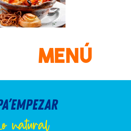
MENÚ
PA’EMPEZAR
Lo natural