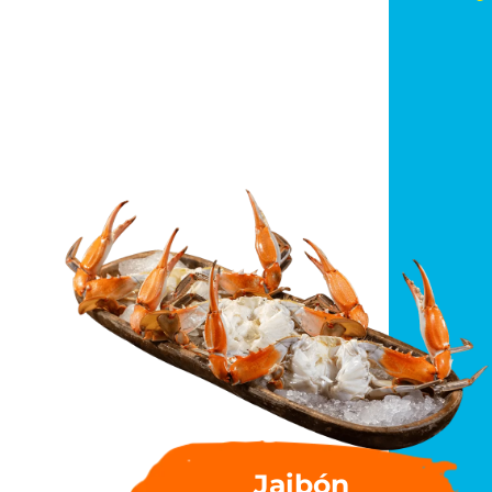
Jaibón