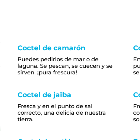
Coctel de camarón
C
Puedes pedirlos de mar o de
En
laguna. Se pescan, se cuecen y se
pu
sirven, ¡pura frescura!
se
Coctel de jaiba
C
Fresca y en el punto de sal
Fr
correcto, una delicia de nuestra
co
tierra.
so