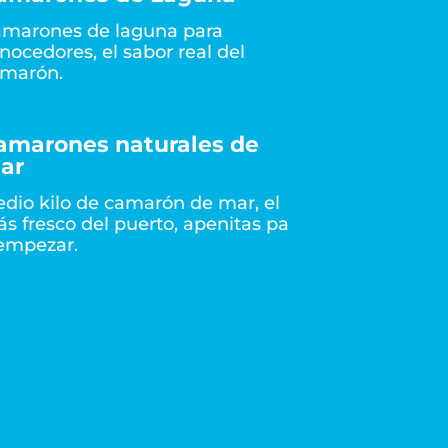
marones de laguna para
nocedores, el sabor real del
marón.
amarones naturales de
ar
dio kilo de camarón de mar, el
s fresco del puerto, apenitas pa
empezar.