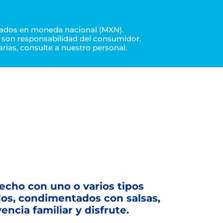
esados en moneda nacional (MXN).
son responsabilidad del consumidor.
arias, consulte a nuestro personal.
hecho con uno o varios tipos
dos, condimentados con salsas,
ncia familiar y disfrute.