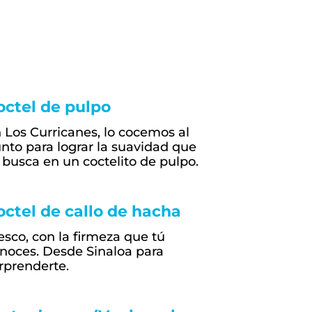
octel de pulpo
 Los Curricanes, lo cocemos al
nto para lograr la suavidad que
 busca en un coctelito de pulpo.
octel de callo de hacha
esco, con la firmeza que tú
noces. Desde Sinaloa para
rprenderte.