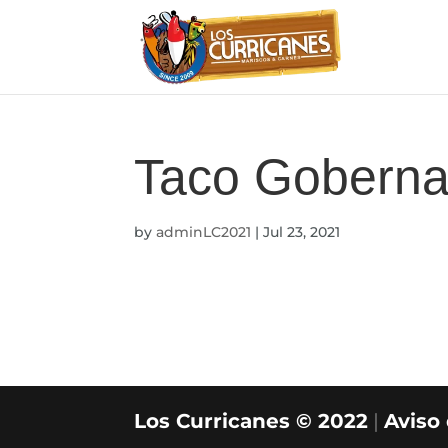
Taco Goberna
by
adminLC2021
|
Jul 23, 2021
Los Curricanes © 2022
|
Aviso