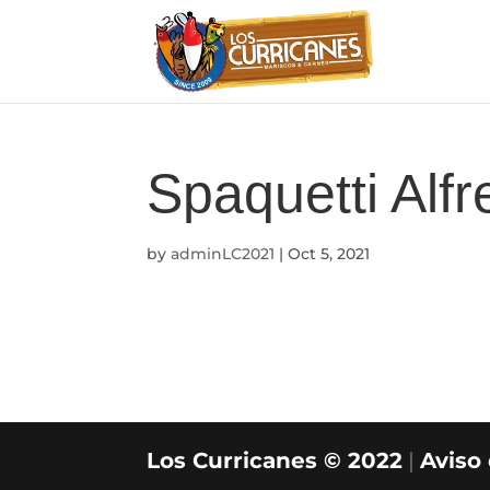
Spaquetti Alf
by
adminLC2021
|
Oct 5, 2021
Los Curricanes © 2022
|
Aviso