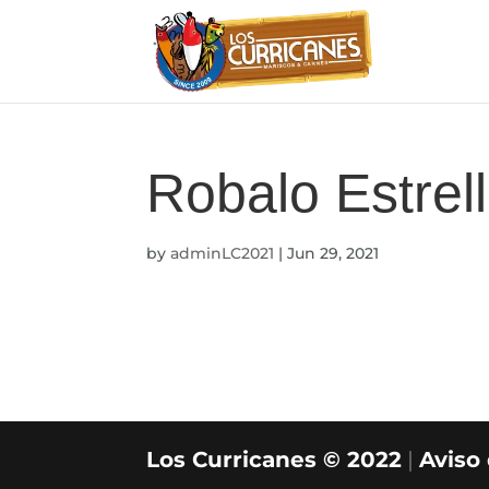
Robalo Estrel
by
adminLC2021
|
Jun 29, 2021
Los Curricanes © 2022
|
Aviso