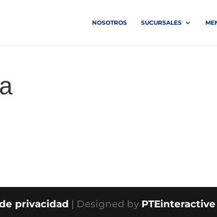
NOSOTROS
SUCURSALES
ME
la
 de privacidad
| Designed by
PTEinteractive