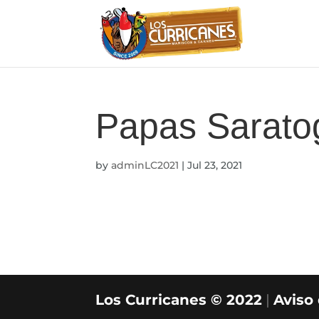
Papas Sarato
by
adminLC2021
|
Jul 23, 2021
Los Curricanes © 2022
|
Aviso