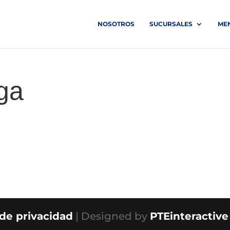
NOSOTROS
SUCURSALES
ME
ga
 de privacidad
| Designed by
PTEinteractive