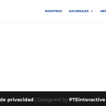
NOSOTROS
SUCURSALES
ME
 de privacidad
| Designed by
PTEinteractive