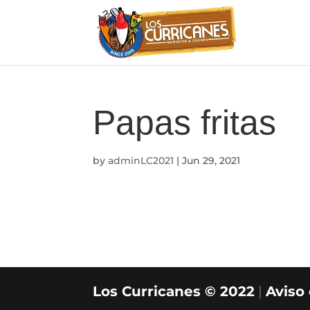
Papas fritas
by
adminLC2021
|
Jun 29, 2021
Los Curricanes © 2022
|
Aviso