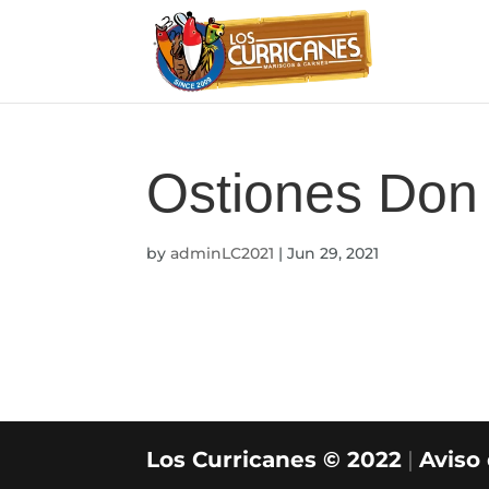
Ostiones Do
by
adminLC2021
|
Jun 29, 2021
Los Curricanes © 2022
|
Aviso