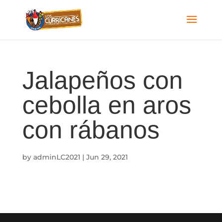
Jalapeños con
cebolla en aros
con rábanos
by
adminLC2021
|
Jun 29, 2021