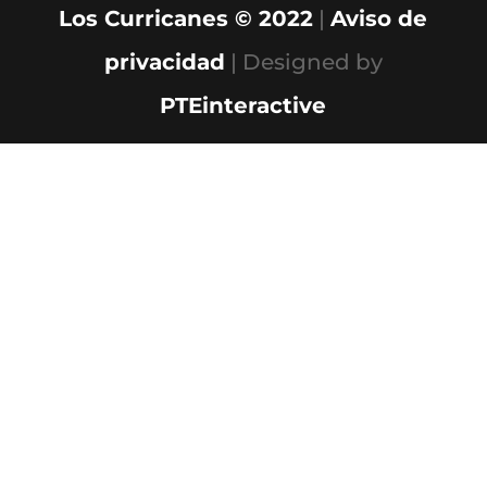
Los Curricanes © 2022
|
Aviso de
privacidad
| Designed by
PTEinteractive