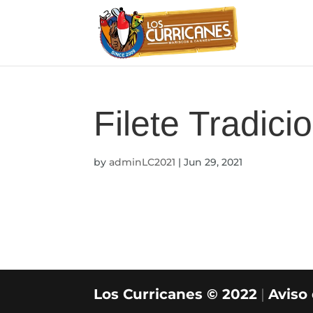
Filete Tradici
by
adminLC2021
|
Jun 29, 2021
Los Curricanes © 2022
|
Aviso