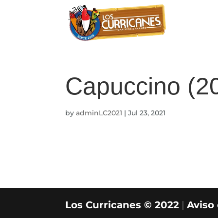
Capuccino (2
by
adminLC2021
|
Jul 23, 2021
Los Curricanes © 2022
|
Aviso