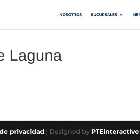
NOSOTROS
SUCURSALES
ME
e Laguna
 de privacidad
| Designed by
PTEinteractive