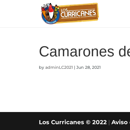
Camarones d
by
adminLC2021
|
Jun 28, 2021
Los Curricanes © 2022
|
Aviso