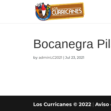
Bocanegra Pil
by
adminLC2021
|
Jul 23, 2021
Los Curricanes © 2022
|
Aviso