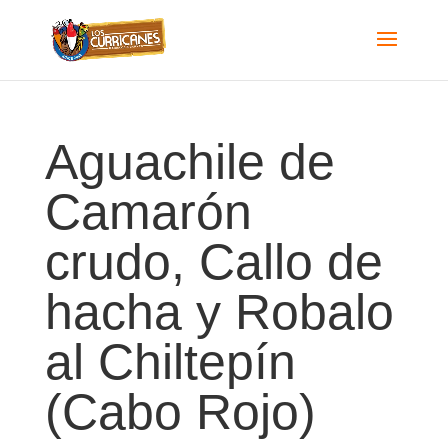
Aguachile de
Camarón
crudo, Callo de
hacha y Robalo
al Chiltepín
(Cabo Rojo)