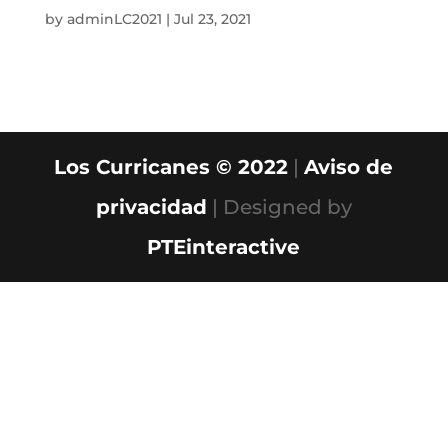
by
adminLC2021
|
Jul 23, 2021
Los Curricanes © 2022
|
Aviso de
privacidad
| Designed by
PTEinteractive