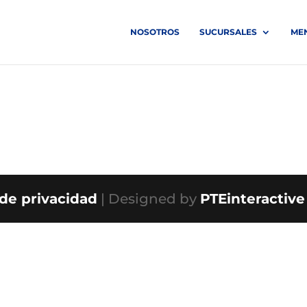
NOSOTROS
SUCURSALES
ME
 de privacidad
| Designed by
PTEinteractive